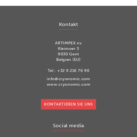
Kontakt
ARTIMPEX nv
Kleimoer 3
9030 Gent
Belgien (EU)
Tel.:
+32 9 216 76 90
info@cryonomic.com
www.cryonomic.com
KONTAKTIEREN SIE UNS
Social media