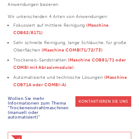
Anwendungen basieren.
Wir unterscheiden 4 Arten von Anwendungen:
Fokussiert auf mittlere Reinigung
(Maschine
COB62/8171)
Sehr schnelle Reinigung, lange Schläuche, für große
Oberflächen
(Maschine COMBI71/72/73)
Trockeneis-Sandstrahlen
(Maschine COB81/71 oder
COMBI mit Abrasivmodule)
Automatisierte und technische Lösungen
(Maschine
COB71A oder COMBI-A)
Wollen Sie mehr
KONTAKTIEREN SIE UNS
Informationen zum Thema
"Tro­cken­eis­strahl­ma­schi­nen
(manuell oder
automatisiert)"