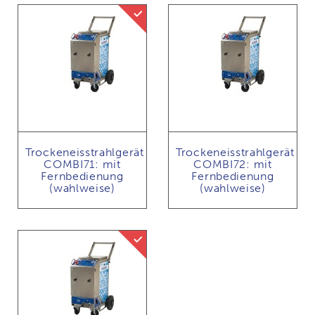
Trockeneisstrahlen mit Abrasivmittel mög
Trockeneisstrahlgerät
Trockeneisstrahlgerät
COMBI71: mit
COMBI72: mit
Fernbedienung
Fernbedienung
(wahlweise)
(wahlweise)
Trockeneisstrahlen mit Abrasivmittel mög