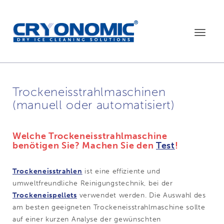
Toggle
navigat
Tro­cken­eis­strahl­ma­schi­nen
(manuell oder automatisiert)
Welche Trockeneisstrahlmaschine
benötigen Sie? Machen Sie den
Test
!
Trockeneisstrahlen
ist eine effiziente und
umweltfreundliche Reinigungstechnik, bei der
Trockeneispellets
verwendet werden. Die Auswahl des
am besten geeigneten Trockeneisstrahlmaschine sollte
auf einer kurzen Analyse der gewünschten