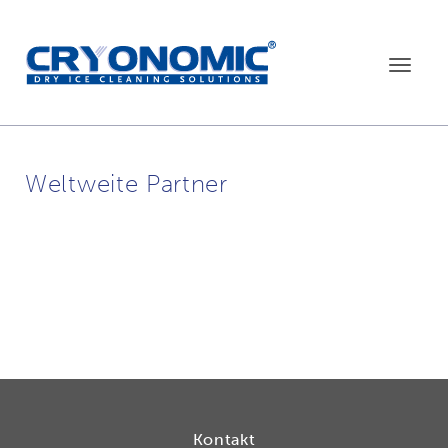
Toggle
navigat
Weltweite Partner
Kontakt