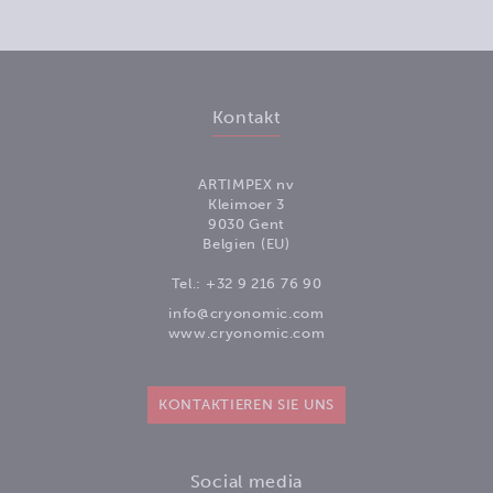
Kontakt
ARTIMPEX nv
Kleimoer 3
9030 Gent
Belgien (EU)
Tel.:
+32 9 216 76 90
info@cryonomic.com
www.cryonomic.com
KONTAKTIEREN SIE UNS
Social media