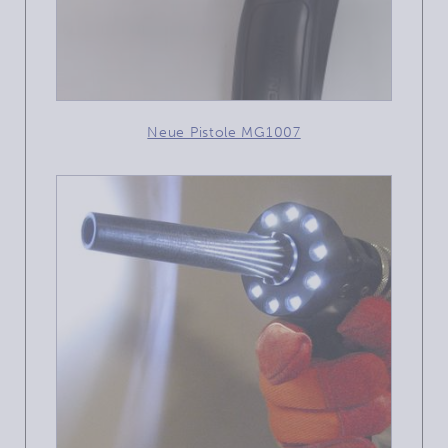
Neue Pistole MG1007