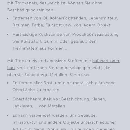
Mit Trockeneis, das
weich
ist, können Sie ohne
Beschädigung reinigen:
Entfernen von Öl, Kolherückstanden, Lebensmitteln,
Bitumen, Farbe, Flugrost usw. von jedem Objekt
Hartnäckige Rückstände von Produktionsausrüstung
wie Kunststoff, Gummi oder gebrauchten
Trennmitteln aus Formen,...
Mit Trockeneis und abrasiven Stoffen, die
halbhart oder
hart
sind, entfernen Sie und beschädigen leicht die
oberste Schicht von Metallen, Stein usw:
Entfernen aller Rost, um eine metallisch glänzende
Oberfläche zu erhalten
Oberflächenrauheit vor Beschichtung, Kleben,
Lackieren, ... von Metallen
Es kann verwendet werden, um Gebäude,
Infrastruktur und andere Objekte unterschiedlicher
Art (Holz, Metall, Stein usw.) zu reinigen, die einen