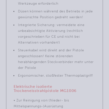
Werkzeuge erforderlich
Düsen können während des Betriebs in jede
gewünschte Position gedreht werden!
Integrierte Sicherung: vermeidete eine
unbeabsichtigte Aktivierung (rechtlich
vorgeschrieben für CE und nicht bei
Alternativen vorhanden!)
Steuerkabel wird direkt and der Pistole
angeschlossen! Keine störenden
herabhängenden Steckverbinder mehr unter
der Pistole
Ergonomischer, stoßfester Thermoplastgriff
Elektrische isolierte
Trockeneisstrahlpistole MG1006
• Zur Reinigung von (Nieder- bis
Mittelspannungs-)Ausrüstung