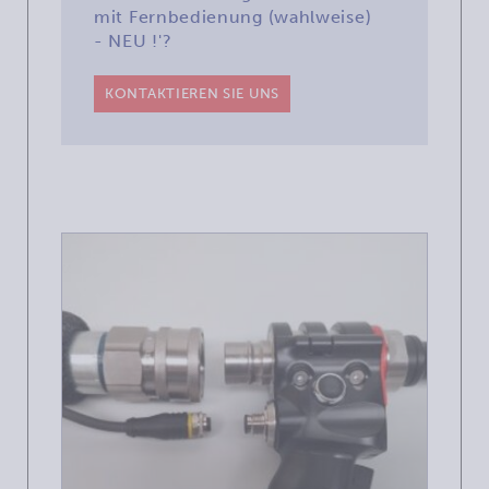
mit Fernbedienung (wahlweise)
- NEU !'?
KONTAKTIEREN SIE UNS