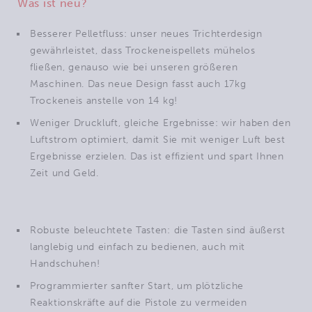
Was ist neu?
Besserer Pelletfluss: unser neues Trichterdesign
gewährleistet, dass Trockeneispellets mühelos
fließen, genauso wie bei unseren größeren
Maschinen. Das neue Design fasst auch 17kg
Trockeneis anstelle von 14 kg!
Weniger Druckluft, gleiche Ergebnisse: wir haben den
Luftstrom optimiert, damit Sie mit weniger Luft best
Ergebnisse erzielen. Das ist effizient und spart Ihnen
Zeit und Geld.
Robuste beleuchtete Tasten: die Tasten sind äußerst
langlebig und einfach zu bedienen, auch mit
Handschuhen!
Programmierter sanfter Start, um plötzliche
Reaktionskräfte auf die Pistole zu vermeiden