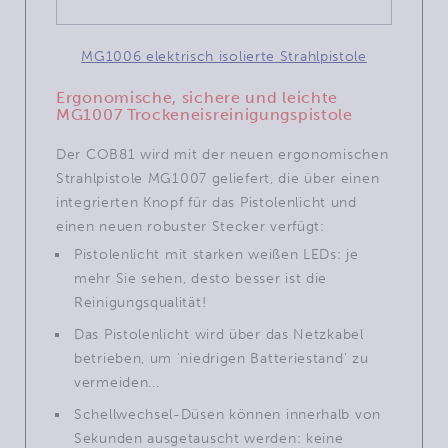
MG1006 elektrisch isolierte Strahlpistole
Ergonomische, sichere und leichte
MG1007 Trockeneisreinigungspistole
Der COB81 wird mit der neuen ergonomischen
Strahlpistole MG1007 geliefert, die über einen
integrierten Knopf für das Pistolenlicht und
einen neuen robuster Stecker verfügt:
Pistolenlicht mit starken weißen LEDs: je
mehr Sie sehen, desto besser ist die
Reinigungsqualität!
Das Pistolenlicht wird über das Netzkabel
betrieben, um 'niedrigen Batteriestand' zu
vermeiden...
Schellwechsel-Düsen können innerhalb von
Sekunden ausgetauscht werden: keine