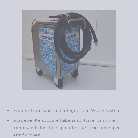
Festes Stromkabel mit integriertem Wickelsystem
Ausgewählte robuste Kabelanschlüsse, um Ihnen
kontinuierliches Reinigen ohne Unterbrechung zu
ermöglichen.