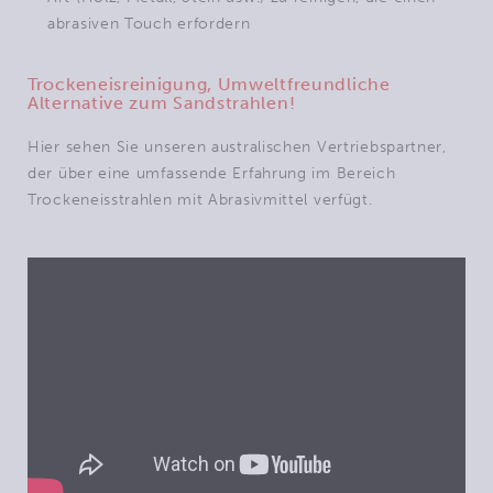
abrasiven Touch erfordern
Trockeneisreinigung, Umweltfreundliche
Alternative zum Sandstrahlen!
Hier sehen Sie unseren australischen Vertriebspartner,
der über eine umfassende Erfahrung im Bereich
Trockeneisstrahlen mit Abrasivmittel verfügt.