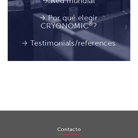
Red mundial
Por qué elegir
®
CRYONOMIC
?
Testimonials/references
Contacto