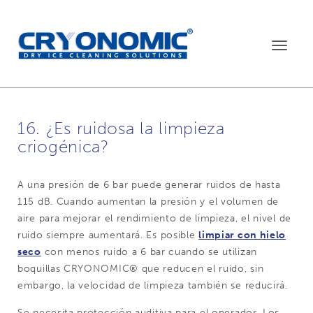
Toggle
navigat
16. ¿Es ruidosa la limpieza
criogénica?
A una presión de 6 bar puede generar ruidos de hasta
115 dB. Cuando aumentan la presión y el volumen de
aire para mejorar el rendimiento de limpieza, el nivel de
ruido siempre aumentará. Es posible
limpiar con hielo
seco
con menos ruido a 6 bar cuando se utilizan
boquillas CRYONOMIC® que reducen el ruido, sin
embargo, la velocidad de limpieza también se reducirá.
Se necesita protección auditiva para el operador. Los