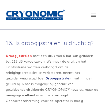
Toggle
navigat
16. Is droogijsstralen luidruchtig?
Droogijsstralen
met een druk van 6 bar kan geluiden
tot 115 dB veroorzaken. Wanneer de druk en het
luchtvolume worden verhoogd om de
reinigingsprestaties te verbeteren, neemt het
geluidsniveau altijd toe.
Droogijsstralen
met minder
geluid bij 6 bar is mogelijk bij gebruik van
®
geluidsonderdrukkende
CRYONOMIC
nozzles, maar de
reinigingssnelheid wordt ook verlaagd.
Gehoorbescherming voor de operator is nodig.