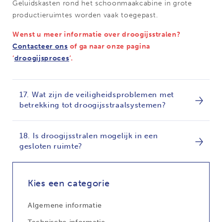
Geluidskasten rond het schoonmaakcabine in grote
productieruimtes worden vaak toegepast.
Wenst u meer informatie over droogijsstralen?
Contacteer ons
of ga naar onze pagina
‘
droogijsproces
’.
17. Wat zijn de veiligheidsproblemen met
betrekking tot droogijsstraalsystemen?
18. Is droogijsstralen mogelijk in een
gesloten ruimte?
Kies een categorie
Algemene informatie