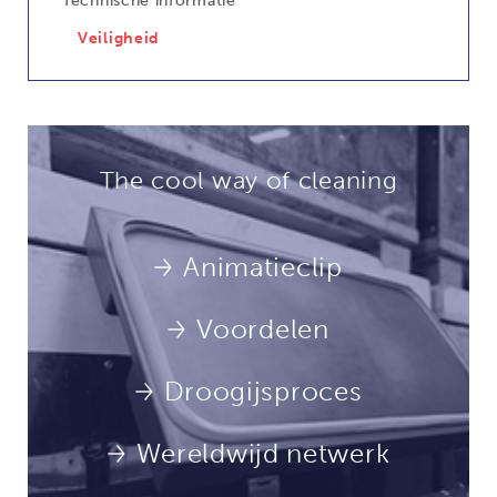
Technische informatie
Veiligheid
The cool way of cleaning
Animatieclip
Voordelen
Droogijsproces
Wereldwijd netwerk