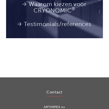
Waarom kiezen voor
®
CRYONOMIC
Testimonials/references
Contact
ARTIMPEX nv