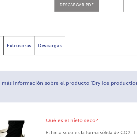
DESCARGAR PDF
s
Extrusoras
Descargas
 más información sobre el producto 'Dry ice producti
Qué es el hielo seco?
El hielo seco es la forma sólida de CO2. T