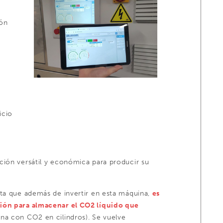
ión
icio
ción versátil y económica para producir su
nta que además de invertir en esta máquina,
es
sión para almacenar el CO2 líquido que
na con CO2 en cilindros). Se vuelve