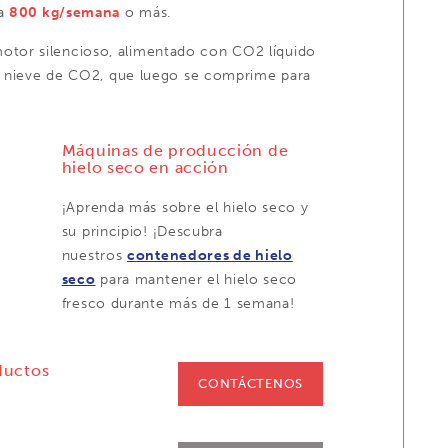
ta
8
00 kg/semana
o más.
tor silencioso, alimentado con CO2 líquido
en nieve de CO2, que luego se comprime para
Máquinas de producción de
hielo seco en acción
¡Aprenda más sobre el hielo seco y
su principio! ¡Descubra
nuestros
contenedores de hielo
seco
para mantener el hielo seco
fresco durante más de 1 semana!
ductos
CONTÁCTENOS