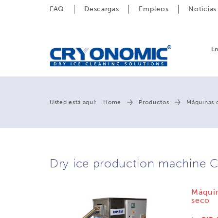
FAQ
Descargas
Empleos
Noticias
E
Usted está aquí:
Home
Productos
Máquinas 
Dry ice production machine C
Máquin
seco