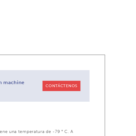
on machine
CONTÁCTENOS
iene una temperatura de -79 ° C. A