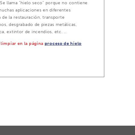
. Se llama "hielo seco" porque no contiene
 muchas aplicaciones en diferentes
a de la restauración, transporte
nos, desgrabado de piezas metálicas,
 extintor de incendios, etc. ..
limpiar en la página
proceso de hielo