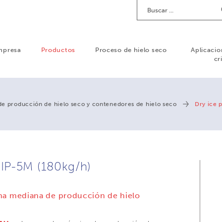
Buscar
mpresa
Productos
Proceso de hielo seco
Aplicacio
cr
de producción de hielo seco y contenedores de hielo seco
Dry ice 
IP-5M (180kg/h)
a mediana de producción de hielo