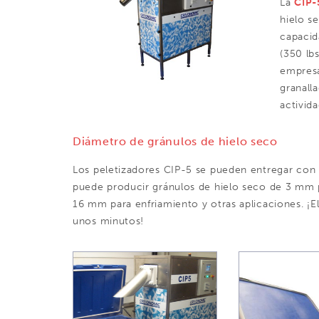
La
CIP
hielo s
capacid
(350 lb
empresa
granall
activida
Diámetro de gránulos de hielo seco
Los peletizadores CIP-5 se pueden entregar con d
puede producir gránulos de hielo seco de 3 mm p
16 mm para enfriamiento y otras aplicaciones. ¡
unos minutos!