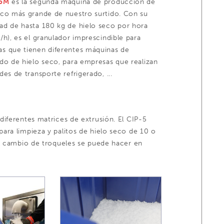
-5M
es la segunda máquina de producción de
eco más grande de nuestro surtido. Con su
ad de hasta 180 kg de hielo seco por hora
s/h), es el granulador imprescindible para
s que tienen diferentes máquinas de
ado de hielo seco, para empresas que realizan
des de transporte refrigerado, ...
iferentes matrices de extrusión. El CIP-5
ara limpieza y palitos de hielo seco de 10 o
El cambio de troqueles se puede hacer en