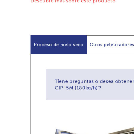
Descubre más sobre este producto.
Proceso de hielo seco
Otros peletizadore
Tiene preguntas o desea obtener
CIP-5M (180kg/h)'?