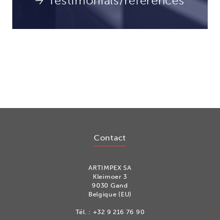
Testimonials/references
Contact
ARTIMPEX SA
Kleimoer 3
9030 Gand
Belgique (EU)
Tél. :
+32 9 216 76 90