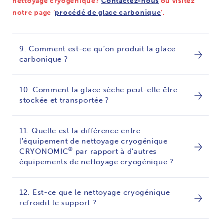
nettoyage cryogénique?
Contactez-nous
ou visitez
notre page ‘
procédé de glace carbonique
’.
9. Comment est-ce qu’on produit la glace
carbonique ?
10. Comment la glace sèche peut-elle être
stockée et transportée ?
11. Quelle est la différence entre
l'équipement de nettoyage cryogénique
®
CRYONOMIC
par rapport à d’autres
équipements de nettoyage cryogénique ?
12. Est-ce que le nettoyage cryogénique
refroidit le support ?