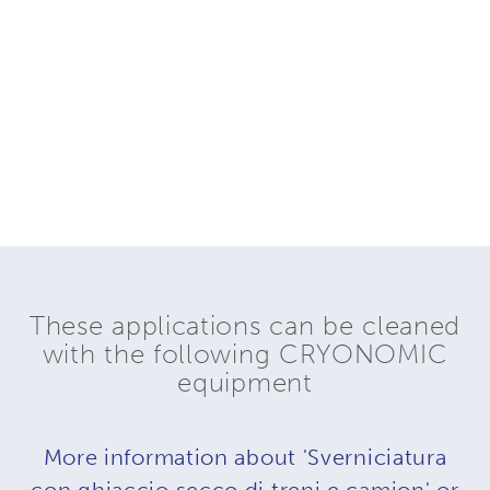
These applications can be cleaned
with the following CRYONOMIC
equipment
More information about 'Sverniciatura
con ghiaccio secco di treni e camion' or