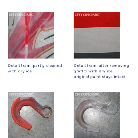
Detail train, partly cleaned
Detail train, after removing
with dry ice
graffiti with dry ice,
original paint stays intact