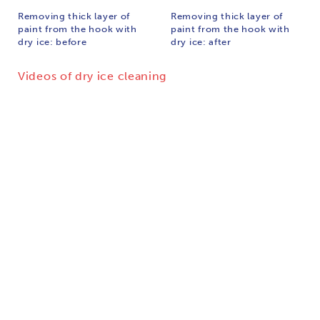
Removing thick layer of
Removing thick layer of
paint from the hook with
paint from the hook with
dry ice: before
dry ice: after
Videos of dry ice cleaning