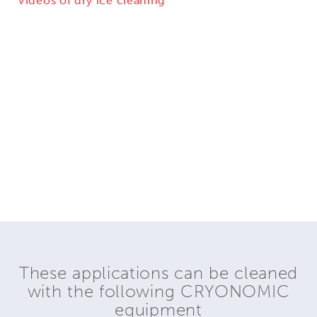
Videos of dry ice cleaning
These applications can be cleaned
with the following CRYONOMIC
equipment