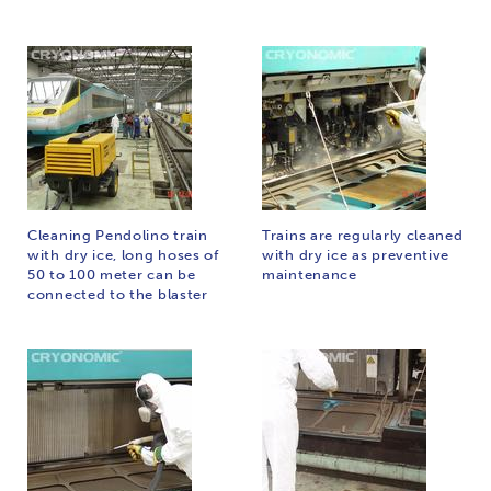
Cleaning Pendolino train
Trains are regularly cleaned
with dry ice, long hoses of
with dry ice as preventive
50 to 100 meter can be
maintenance
connected to the blaster