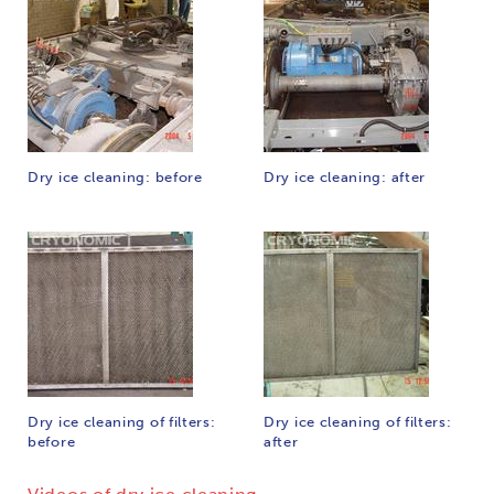
Dry ice cleaning: before
Dry ice cleaning: after
Dry ice cleaning of filters:
Dry ice cleaning of filters:
before
after