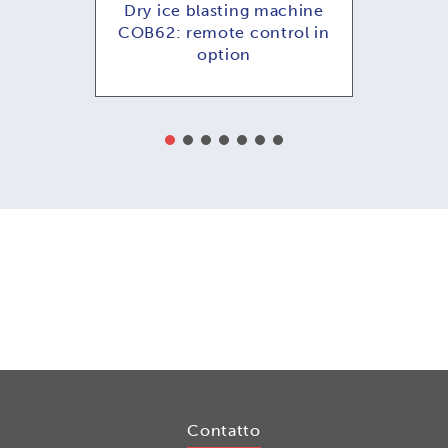
emoto
Dry ice blasting machine
COB62: remote control in
option
Contatto