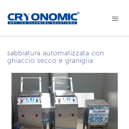
Toggle
navigat
sabbiatura automatizzata con
ghiaccio secco e graniglia