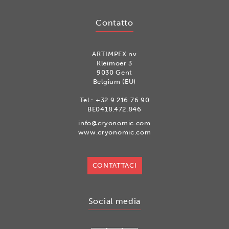
Contatto
ARTIMPEX nv
Kleimoer 3
9030 Gent
Belgium (EU)
Tel.:
+32 9 216 76 90
BE0418.472.846
info@cryonomic.com
www.cryonomic.com
CONTATTACI
Social media