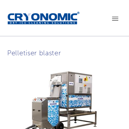
Toggle
navigat
Pelletiser blaster