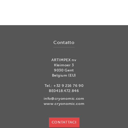
Contatto
ARTIMPEX nv
Kleimoer 3
9030 Gent
Belgium (EU)
Tel.:
+32 9 216 76 90
BE0418.472.846
info@cryonomic.com
www.cryonomic.com
CONTATTACI