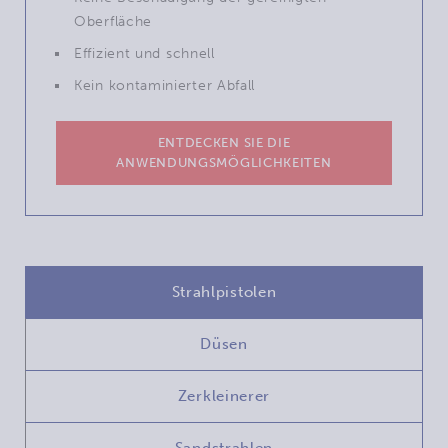
Oberfläche
Effizient und schnell
Kein kontaminierter Abfall
ENTDECKEN SIE DIE
ANWENDUNGSMÖGLICHKEITEN
Strahlpistolen
Düsen
Zerkleinerer
Sandstrahlen