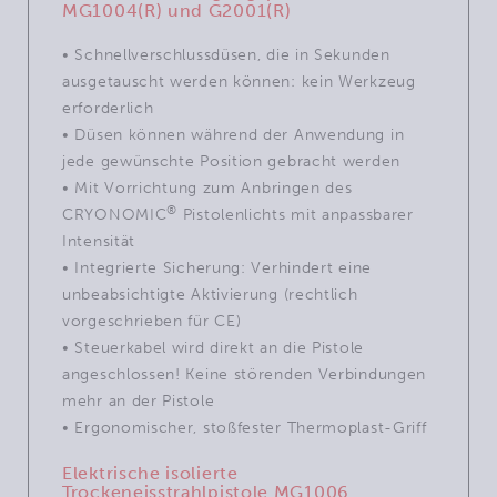
MG1004(R) und G2001(R)
• Schnellverschlussdüsen, die in Sekunden
ausgetauscht werden können: kein Werkzeug
erforderlich
• Düsen können während der Anwendung in
jede gewünschte Position gebracht werden
•
Mit Vorrichtung zum Anbringen des
®
CRYONOMIC
Pistolenlichts mit anpassbarer
Intensität
• Integrierte Sicherung: Verhindert eine
unbeabsichtigte Aktivierung (rechtlich
vorgeschrieben für CE)
• Steuerkabel wird direkt an die Pistole
angeschlossen! Keine störenden Verbindungen
mehr an der Pistole
• Ergonomischer, stoßfester Thermoplast-Griff
Elektrische isolierte
Trockeneisstrahlpistole MG1006