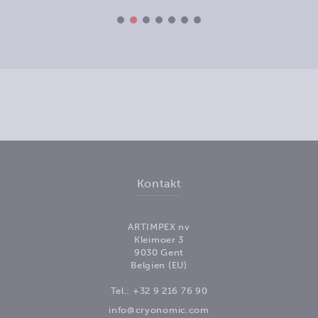
Kontakt
ARTIMPEX nv
Kleimoer 3
9030 Gent
Belgien (EU)
Tel.:
+32 9 216 76 90
info@cryonomic.com