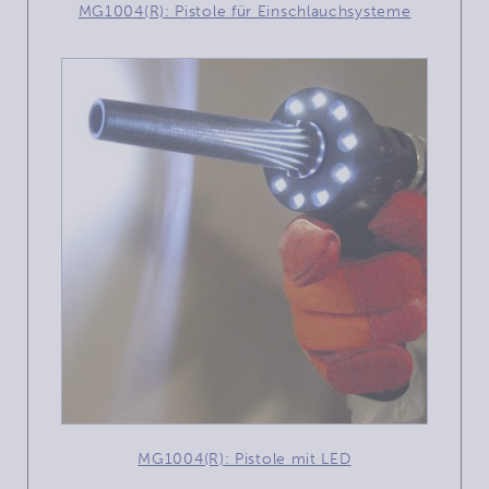
MG1004(R): Pistole für Einschlauchsysteme
MG1004(R): Pistole mit LED