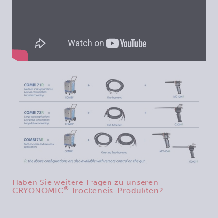
Haben Sie weitere Fragen zu unseren
®
CRYONOMIC
Trockeneis-Produkten?