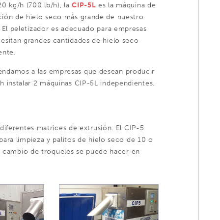
20 kg/h (700 lb/h), la
CIP-5L
es la máquina de
ión de hielo seco más grande de nuestro
! El peletizador es adecuado para empresas
esitan grandes cantidades de hielo seco
ente
.
ndamos a las empresas que desean producir
h instalar 2 máquinas CIP-5L independientes.
iferentes matrices de extrusión. El CIP-5
ara limpieza y palitos de hielo seco de 10 o
El cambio de troqueles se puede hacer en