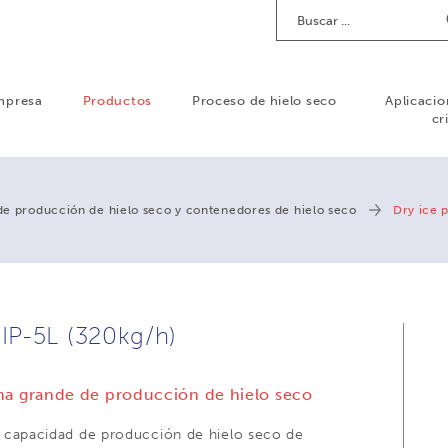
Buscar
mpresa
Productos
Proceso de hielo seco
Aplicacio
cr
de producción de hielo seco y contenedores de hielo seco
Dry ice 
IP-5L (320kg/h)
a grande de producción de hielo seco
 capacidad de producción de hielo seco de