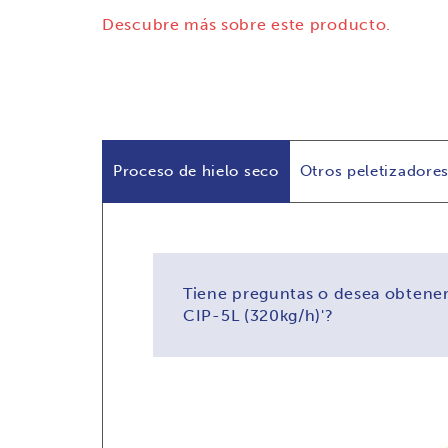
Descubre más sobre este producto.
Proceso de hielo seco
Otros peletizadore
Tiene preguntas o desea obtener
CIP-5L (320kg/h)'?