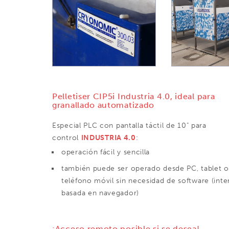
Pelletiser CIP5i Industria 4.0, ideal para
granallado automatizado
Especial PLC con pantalla táctil de 10" para
control
INDUSTRIA 4.0
:
operación fácil y sencilla
también puede ser operado desde PC, tablet o
teléfono móvil sin necesidad de software (inte
basada en navegador)
¡Acceso remoto posible si se desea!