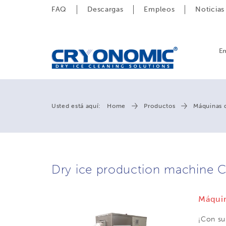
FAQ
Descargas
Empleos
Noticias
E
Usted está aquí:
Home
Productos
Máquinas 
Dry ice production machine C
Máquin
¡Con su