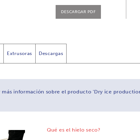
DESCARGAR PDF
s
Extrusoras
Descargas
 más información sobre el producto 'Dry ice producti
Qué es el hielo seco?