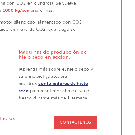
na con CO2 en cilindros). Se vuelve
ta
10
00 kg/semana
o más.
otor silencioso, alimentado con CO2
íquido en nieve de CO2, que luego se
Máquinas de producción de
hielo seco en acción.
¡Aprenda más sobre el hielo seco y
su principio! ¡Descubra
nuestros
contenedores de hielo
seco
para mantener el hielo seco
fresco durante más de 1 semana!
ductos
CONTÁCTENOS