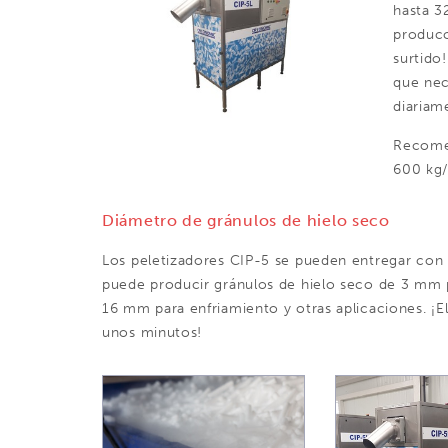
hasta 3
producc
surtido
que nec
diariam
Recome
600 kg/
Diámetro de gránulos de hielo seco
Los peletizadores CIP-5 se pueden entregar con d
puede producir gránulos de hielo seco de 3 mm p
16 mm para enfriamiento y otras aplicaciones. ¡
unos minutos!