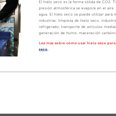
El hielo seco es la forma sólida de CO2. T
presión atmosférica se evapora en el aire
agua. El hielo seco se puede utilizar para
industrias: limpieza de hielo seco, industri
refrigerado, transporte de artículos media
generación de humo, maceración carbónica,
Lea más sobre cómo usar hielo seco para 
seco
.