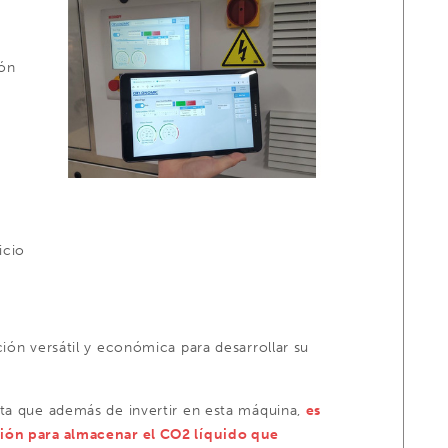
ión
icio
ión versátil y económica para desarrollar su
nta que además de invertir en esta máquina,
es
sión para almacenar el CO2 líquido que