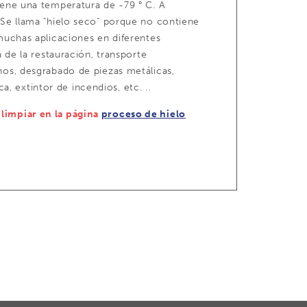
iene una temperatura de -79 ° C. A
. Se llama "hielo seco" porque no contiene
 muchas aplicaciones en diferentes
a de la restauración, transporte
nos, desgrabado de piezas metálicas,
 extintor de incendios, etc. ..
limpiar en la página
proceso de hielo