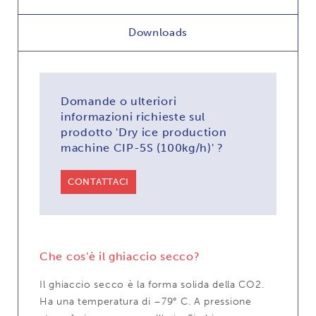
Downloads
Domande o ulteriori
informazioni richieste sul
prodotto 'Dry ice production
machine CIP-5S (100kg/h)' ?
CONTATTACI
Che cos'è il ghiaccio secco?
Il ghiaccio secco è la forma solida della CO2.
Ha una temperatura di –79° C. A pressione