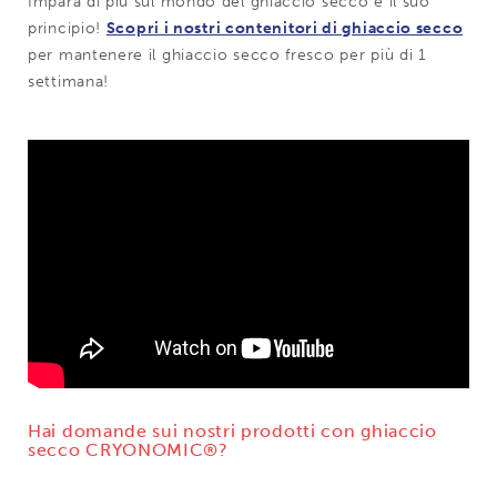
Impara di più sul mondo del ghiaccio secco e il suo
principio!
Scopri i nostri contenitori di ghiaccio secco
per mantenere il ghiaccio secco fresco per più di 1
settimana!
Hai domande sui nostri prodotti con ghiaccio
secco CRYONOMIC®?