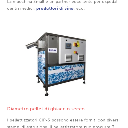
La macchina Small è un partner eccellente per ospedali,
centri medici,
produttori di vino
, ecc.
Diametro pellet di ghiaccio secco
I pellettizzatori CIP-5 possono essere forniti con diversi
stampi di estrusione. Il pellettizzatore può produrre 3