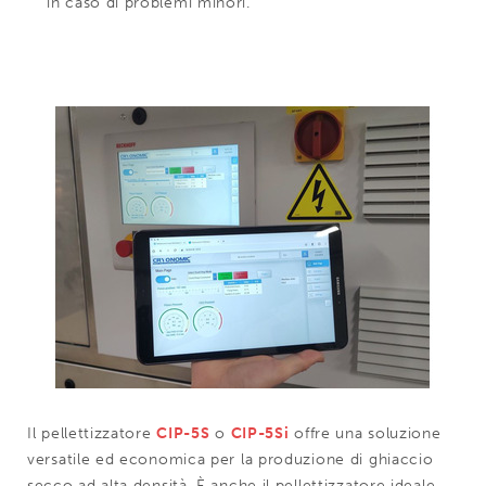
in caso di problemi minori.
Il pellettizzatore
CIP-5S
o
CIP-5Si
offre una soluzione
versatile ed economica per la produzione di ghiaccio
secco ad alta densità. È anche il pellettizzatore ideale