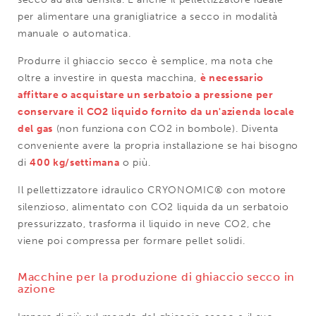
per alimentare una granigliatrice a secco in modalità
manuale o automatica.
Produrre il ghiaccio secco è semplice, ma nota che
oltre a investire in questa macchina,
è necessario
affittare o acquistare un serbatoio a pressione per
conservare il CO2 liquido fornito da un'azienda locale
del gas
(non funziona con CO2 in bombole). Diventa
conveniente avere la propria installazione se hai bisogno
di
400 kg/settimana
o più.
Il pellettizzatore idraulico CRYONOMIC® con motore
silenzioso, alimentato con CO2 liquida da un serbatoio
pressurizzato, trasforma il liquido in neve CO2, che
viene poi compressa per formare pellet solidi.
Macchine per la produzione di ghiaccio secco in
azione