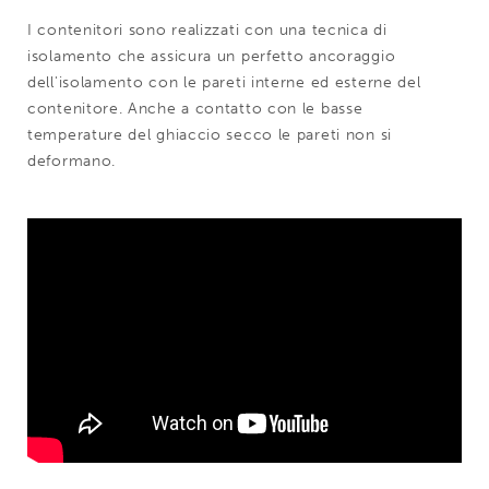
I contenitori sono realizzati con una tecnica di
isolamento che assicura un perfetto ancoraggio
dell'isolamento con le pareti interne ed esterne del
contenitore. Anche a contatto con le basse
temperature del ghiaccio secco le pareti non si
deformano.