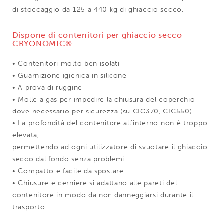
di stoccaggio da 125 a 440 kg di ghiaccio secco.
Dispone di contenitori per ghiaccio secco
CRYONOMIC®
• Contenitori molto ben isolati
• Guarnizione igienica in silicone
• A prova di ruggine
• Molle a gas per impedire la chiusura del coperchio
dove necessario per sicurezza (su CIC370, CIC550)
• La profondità del contenitore all'interno non è troppo
elevata,
permettendo ad ogni utilizzatore di svuotare il ghiaccio
secco dal fondo senza problemi
• Compatto e facile da spostare
• Chiusure e cerniere si adattano alle pareti del
contenitore in modo da non danneggiarsi durante il
trasporto