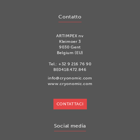
Contatto
ARTIMPEX nv
Kleimoer 3
9030 Gent
Belgium (EU)
Tel.:
+32 9 216 76 90
BE0418.472.846
info@cryonomic.com
www.cryonomic.com
CONTATTACI
Social media