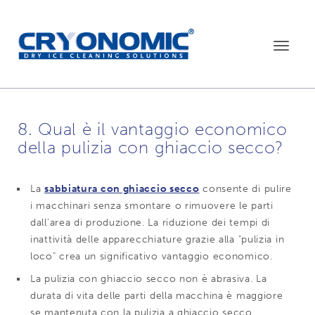
Toggle
navigat
8. Qual è il vantaggio economico
della pulizia con ghiaccio secco?
La
sabbiatura con ghiaccio secco
consente di pulire
i macchinari senza smontare o rimuovere le parti
dall'area di produzione. La riduzione dei tempi di
inattività delle apparecchiature grazie alla "pulizia in
loco" crea un significativo vantaggio economico.
La pulizia con ghiaccio secco non è abrasiva. La
durata di vita delle parti della macchina è maggiore
se mantenuta con la pulizia a ghiaccio secco.