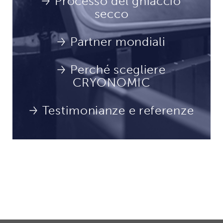
Processo del ghiaccio
secco
Partner mondiali
Perché scegliere
CRYONOMIC
Testimonianze e referenze