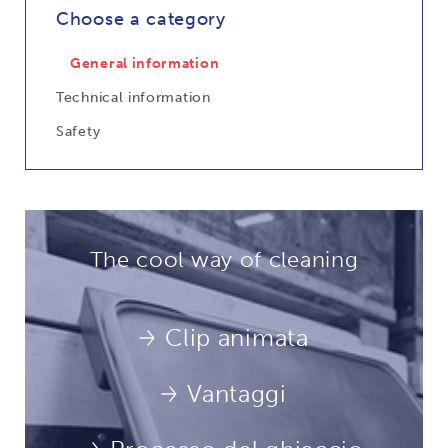
Choose a category
General information
Technical information
Safety
The cool way of cleaning
Clip animata
Vantaggi