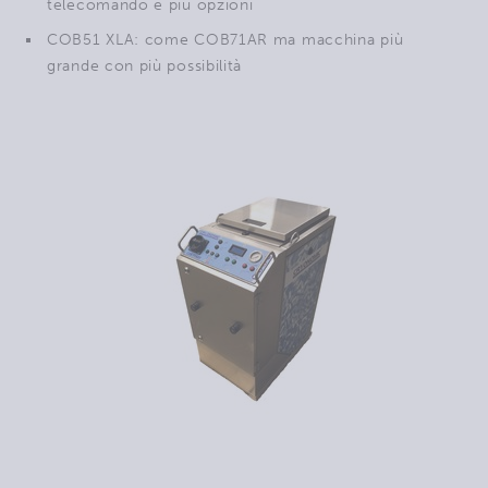
telecomando e più opzioni
COB51 XLA: come COB71AR ma macchina più
grande con più possibilità