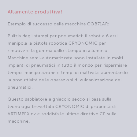
Altamente produttiva!
Esempio di successo della macchina COB71AR:
Pulizia degli stampi per pneumatici: il robot a 6 assi
manipola la pistola robotica CRYONOMIC per
rimuovere la gomma dallo stampo in alluminio.
Macchine semi-automatizzate sono installate in molti
impianti di pneumatici in tutto il mondo per risparmiare
tempo, manipolazione e tempi di inattività, aumentando
la produttività delle operazioni di vulcanizzazione dei
pneumatici.
Questo sabbiatore a ghiaccio secco si basa sulla
tecnologia brevettata CRYONOMIC di proprietà di
ARTIMPEX nv e soddisfa le ultime direttive CE sulle
macchine.