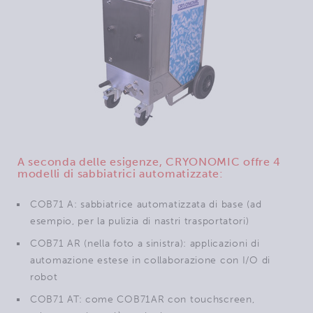
A seconda delle esigenze, CRYONOMIC offre 4
modelli di sabbiatrici automatizzate:
COB71 A: sabbiatrice automatizzata di base (ad
esempio, per la pulizia di nastri trasportatori)
COB71 AR (nella foto a sinistra): applicazioni di
automazione estese in collaborazione con I/O di
robot
COB71 AT: come COB71AR con touchscreen,