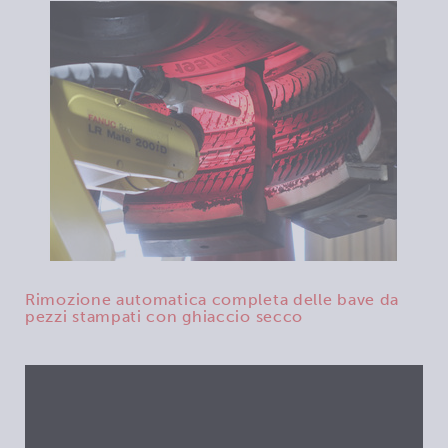
Rimozione automatica completa delle bave da
pezzi stampati con ghiaccio secco