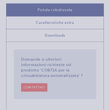
Pistola robotizzata
Caratteristiche extra
Downloads
Domande o ulteriori
informazioni richieste sul
prodotto 'COB71A per la
criosabbiatura automatizzata' ?
CONTATTACI