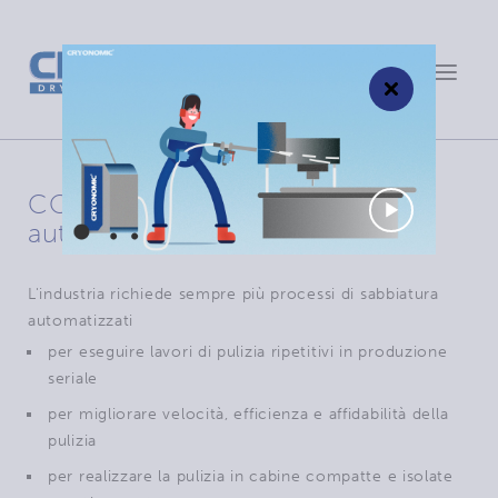
Toggle
×
navigat
COB71A per la criosabbiatura
automatizzata
L'industria richiede sempre più processi di sabbiatura
automatizzati
per eseguire lavori di pulizia ripetitivi in produzione
seriale
per migliorare velocità, efficienza e affidabilità della
pulizia
per realizzare la pulizia in cabine compatte e isolate