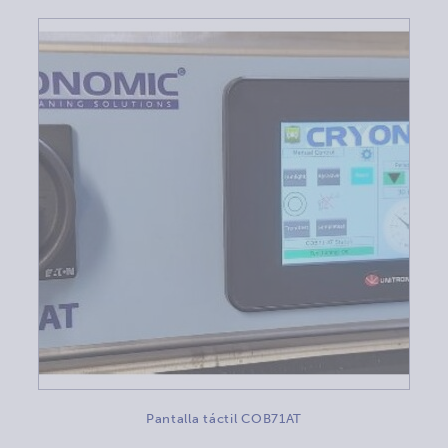
Pantalla táctil COB71AT