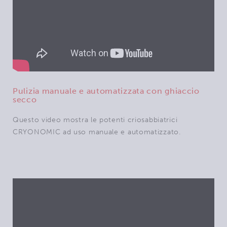
Pulizia manuale e automatizzata con ghiaccio
secco
Questo video mostra le potenti criosabbiatrici
CRYONOMIC ad uso manuale e automatizzato.