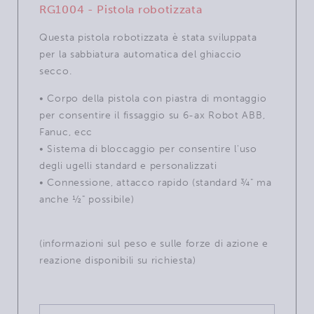
RG1004 - Pistola robotizzata
Questa pistola robotizzata è stata sviluppata
per la sabbiatura automatica del ghiaccio
secco.
• Corpo della pistola con piastra di montaggio
per consentire il fissaggio su 6-ax Robot ABB,
Fanuc, ecc
• Sistema di bloccaggio per consentire l'uso
degli ugelli standard e personalizzati
• Connessione, attacco rapido (standard ¾" ma
anche ½" possibile)
(informazioni sul peso e sulle forze di azione e
reazione disponibili su richiesta)