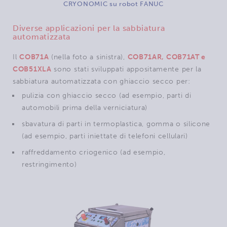
CRYONOMIC su robot FANUC
Diverse applicazioni per la sabbiatura
automatizzata
Il
COB71A
(nella foto a sinistra),
COB71AR, COB71AT e
COB51XLA
sono stati sviluppati appositamente per la
sabbiatura automatizzata con ghiaccio secco per:
pulizia con ghiaccio secco (ad esempio, parti di
automobili prima della verniciatura)
sbavatura di parti in termoplastica, gomma o silicone
(ad esempio, parti iniettate di telefoni cellulari)
raffreddamento criogenico (ad esempio,
restringimento)