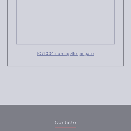
RG1004 con ugello piegato
Contatto