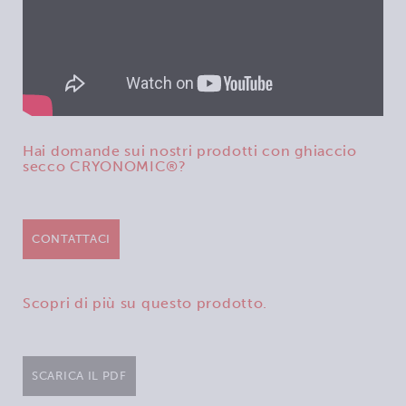
Hai domande sui nostri prodotti con ghiaccio
secco CRYONOMIC®?
CONTATTACI
Scopri di più su questo prodotto.
SCARICA IL PDF