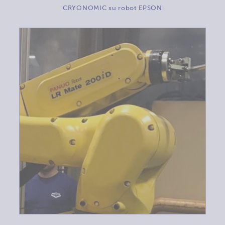
CRYONOMIC su robot EPSON